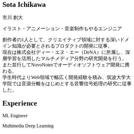
Sota Ichikawa
市川 創大
イラスト・アニメーション・音楽制作もやるエンジニア
創作者の1人として、クリエイティブ領域に対する深いドメ
イン知識が必要とされるプロダクトの開発に従事。
現在は株式会社ディー・エヌ・エー（DeNA）に所属し、深
層学習を活用したマルチメディア分野の研究開発を行う。
また並行してNovoNotesでオーディオソフトウェア開発に携
わる。
学生時代よりWeb領域で幅広く開発経験を積み、筑波大学大
学院では音源分離をはじめとする音響信号処理の研究に従事
した。
Experience
ML Engineer
Multimedia Deep Learning