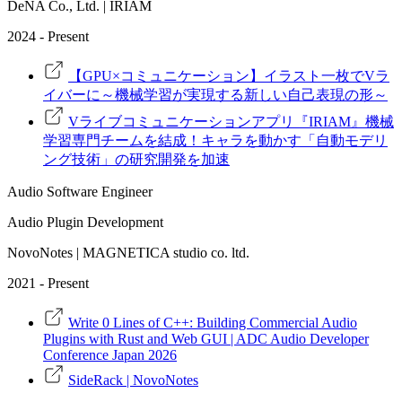
DeNA Co., Ltd. | IRIAM
2024 - Present
【GPU×コミュニケーション】イラスト一枚でVラ
イバーに～機械学習が実現する新しい自己表現の形～
Vライブコミュニケーションアプリ『IRIAM』機械
学習専門チームを結成！キャラを動かす「自動モデリ
ング技術」の研究開発を加速
Audio Software Engineer
Audio Plugin Development
NovoNotes | MAGNETICA studio co. ltd.
2021 - Present
Write 0 Lines of C++: Building Commercial Audio
Plugins with Rust and Web GUI | ADC Audio Developer
Conference Japan 2026
SideRack | NovoNotes