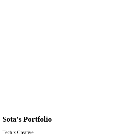
Sota's Portfolio
Tech x Creative