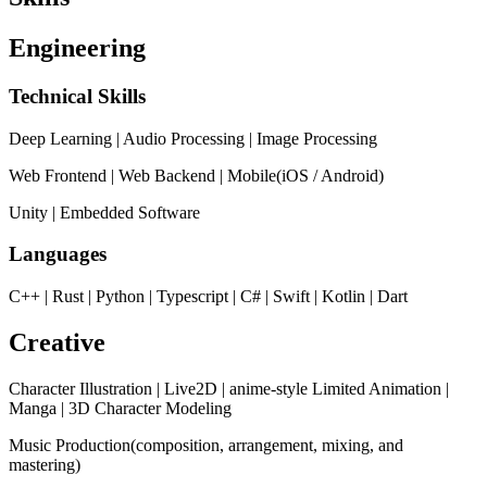
Engineering
Technical Skills
Deep Learning | Audio Processing | Image Processing
Web Frontend | Web Backend | Mobile(iOS / Android)
Unity | Embedded Software
Languages
C++ | Rust | Python | Typescript | C# | Swift | Kotlin | Dart
Creative
Character Illustration | Live2D | anime-style Limited Animation |
Manga | 3D Character Modeling
Music Production(composition, arrangement, mixing, and
mastering)